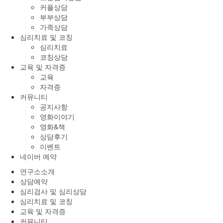
커플상담
부부상담
가족상담
심리치료 및 코칭
심리치료
코칭상담
교육 및 자격증
교육
자격증
커뮤니티
공지사항
영화이야기
영화&책
상담후기
이벤트
네이버 예약
연구소소개
상담예약
심리검사 및 심리상담
심리치료 및 코칭
교육 및 자격증
커뮤니티