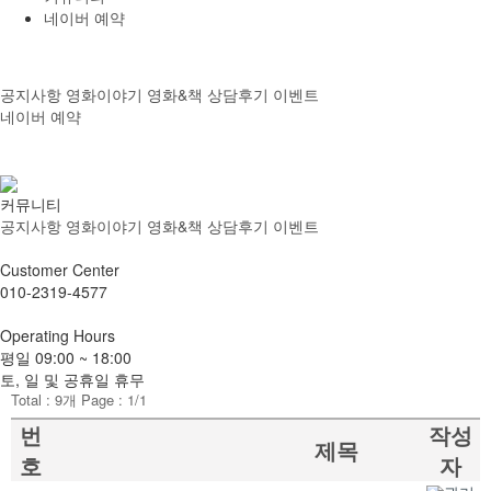
네이버 예약
공지사항
영화이야기
영화&책
상담후기
이벤트
네이버 예약
온라인상담
오시는길
커뮤니티
공지사항
영화이야기
영화&책
상담후기
이벤트
Customer
Center
010-2319-4577
Operating
Hours
평일
09:00 ~ 18:00
토, 일 및 공휴일 휴무
Total :
9
개 Page :
1
/1
번
작성
제목
호
자