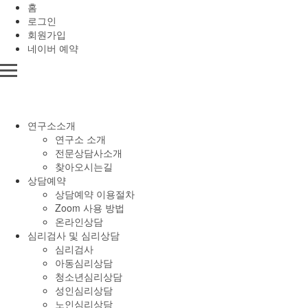
홈
로그인
회원가입
네이버 예약
연구소소개
연구소 소개
전문상담사소개
찾아오시는길
상담예약
상담예약 이용절차
Zoom 사용 방법
온라인상담
심리검사 및 심리상담
심리검사
아동심리상담
청소년심리상담
성인심리상담
노인심리상담